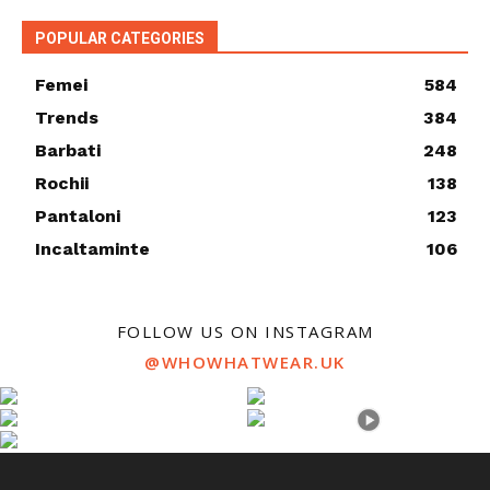
POPULAR CATEGORIES
Femei
584
Trends
384
Barbati
248
Rochii
138
Pantaloni
123
Incaltaminte
106
FOLLOW US ON INSTAGRAM
@WHOWHATWEAR.UK