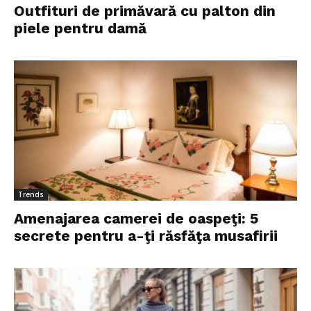
Outfituri de primăvară cu palton din
piele pentru damă
Trends
Amenajarea camerei de oaspeţi: 5
secrete pentru a-ţi răsfăţa musafirii