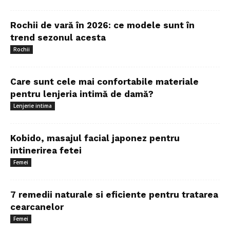
Rochii de vară în 2026: ce modele sunt în
trend sezonul acesta
Rochii
Care sunt cele mai confortabile materiale
pentru lenjeria intimă de damă?
Lenjerie intima
Kobido, masajul facial japonez pentru
intinerirea fetei
Femei
7 remedii naturale si eficiente pentru tratarea
cearcanelor
Femei