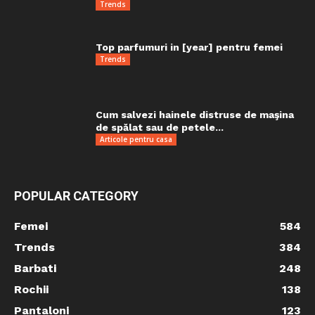
Trends
Top parfumuri in [year] pentru femei
Trends
Cum salvezi hainele distruse de maşina
de spălat sau de petele...
Articole pentru casa
POPULAR CATEGORY
Femei
584
Trends
384
Barbati
248
Rochii
138
Pantaloni
123