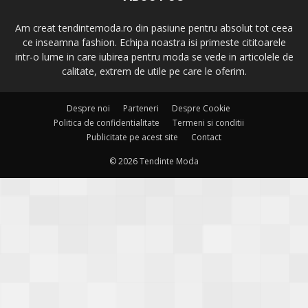
Am creat tendintemoda.ro din pasiune pentru absolut tot ceea
ce inseamna fashion. Echipa noastra isi primeste cititoarele
intr-o lume in care iubirea pentru moda se vede in articolele de
calitate, extrem de utile pe care le oferim.
Despre noi
Parteneri
Despre Cookie
Politica de confidentialitate
Termeni si conditii
Publicitate pe acest site
Contact
© 2026 Tendinte Moda