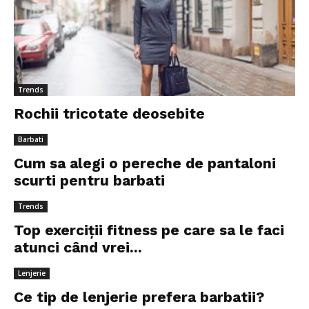
Trends
Rochii tricotate deosebite
Barbati
Cum sa alegi o pereche de pantaloni
scurti pentru barbati
Trends
Top exerciții fitness pe care sa le faci
atunci când vrei...
Lenjerie
Ce tip de lenjerie prefera barbatii?