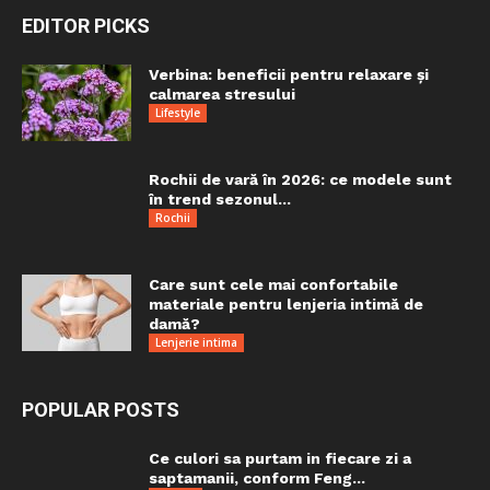
EDITOR PICKS
Verbina: beneficii pentru relaxare și
calmarea stresului
Lifestyle
Rochii de vară în 2026: ce modele sunt
în trend sezonul...
Rochii
Care sunt cele mai confortabile
materiale pentru lenjeria intimă de
damă?
Lenjerie intima
POPULAR POSTS
Ce culori sa purtam in fiecare zi a
saptamanii, conform Feng...