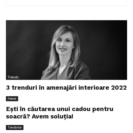
Trends
3 trenduri în amenajări interioare 2022
Femei
Ești în căutarea unui cadou pentru
soacră? Avem soluția!
Tendinte