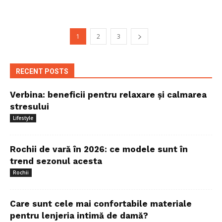
1
2
3
RECENT POSTS
Verbina: beneficii pentru relaxare și calmarea
stresului
Lifestyle
Rochii de vară în 2026: ce modele sunt în
trend sezonul acesta
Rochii
Care sunt cele mai confortabile materiale
pentru lenjeria intimă de damă?