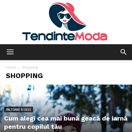
Tendinte
Home
Shopping
SHOPPING
Moda
PALTOANE SI GECI
Cum alegi cea mai bună geacă de iarnă
pentru copilul tău