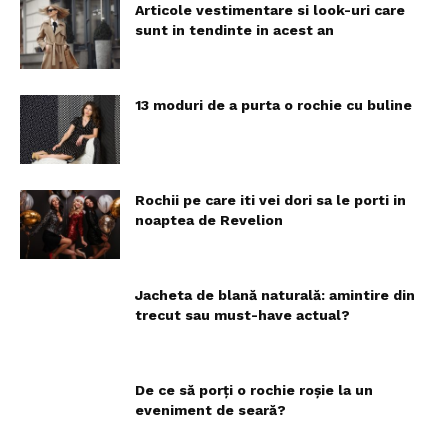
Articole vestimentare si look-uri care
sunt in tendinte in acest an
13 moduri de a purta o rochie cu buline
Rochii pe care iti vei dori sa le porti in
noaptea de Revelion
Jacheta de blană naturală: amintire din
trecut sau must-have actual?
De ce să porți o rochie roșie la un
eveniment de seară?