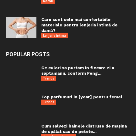
Rochii
Care sunt cele mai confortabile
materiale pentru lenjeria intimă de
damă?
Lenjerie intima
POPULAR POSTS
Ce culori sa purtam in fiecare zi a
saptamanii, conform Feng...
Trends
Top parfumuri in [year] pentru femei
Trends
Cum salvezi hainele distruse de maşina
de spălat sau de petele...