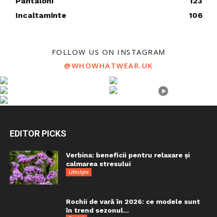
Pantaloni
123
Incaltaminte
106
FOLLOW US ON INSTAGRAM
@WHOWHATWEAR.UK
EDITOR PICKS
Verbina: beneficii pentru relaxare și
calmarea stresului
Lifestyle
Rochii de vară în 2026: ce modele sunt
în trend sezonul...